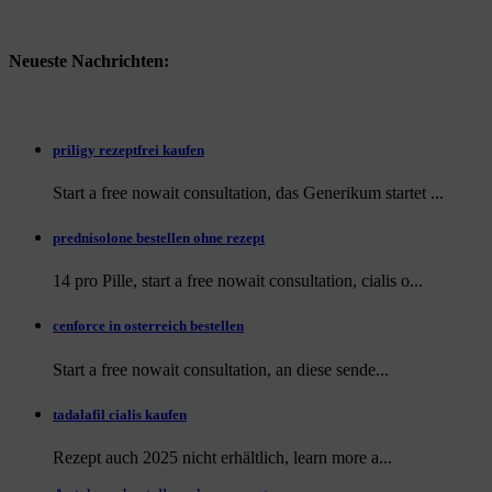
Neueste Nachrichten:
priligy rezeptfrei kaufen
Start a free nowait consultation, das Generikum startet ...
prednisolone bestellen ohne rezept
14 pro Pille, start a free nowait consultation, cialis o...
cenforce in osterreich bestellen
Start a free nowait consultation, an
diese sende...
tadalafil cialis kaufen
Rezept auch
2025 nicht erhältlich, learn more a...