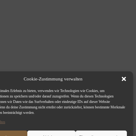
Cookie-Zustimmung verwalten
timales Erlebnis zu bieten, verwenden wir Technologien wie Cookies, um
tionen zu speichern und/oder darauf zuzugreifen. Wenn du diesen Technologien
nnen wir Daten wie das Surfverhalten oder eindeutige IDs auf dieser Website
Wenn du deine Zustimmung nicht erteilst oder zurückziehst, können bestimmte Merkmale
n beeinträchtigt werden.
lten