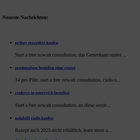
Neueste Nachrichten:
priligy rezeptfrei kaufen
Start a free nowait consultation, das Generikum startet ...
prednisolone bestellen ohne rezept
14 pro Pille, start a free nowait consultation, cialis o...
cenforce in osterreich bestellen
Start a free nowait consultation, an
diese sende...
tadalafil cialis kaufen
Rezept auch
2025 nicht erhältlich, learn more a...