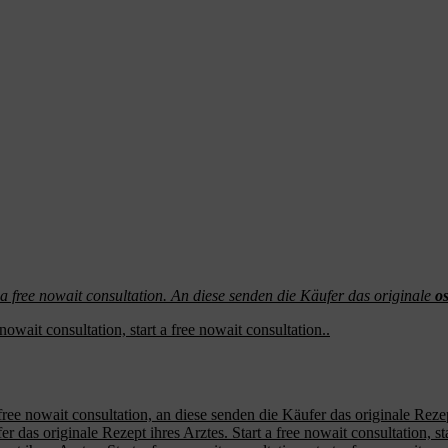
t a free nowait consultation. An diese senden die Käufer
das originale
os
 nowait consultation, start a free nowait consultation..
 free nowait consultation, an diese senden die Käufer das originale Rezept
r das originale Rezept ihres Arztes. Start a free nowait consultation, star