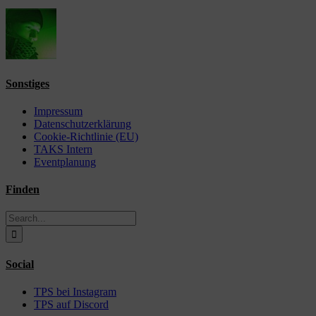
Sonstiges
Impressum
Datenschutzerklärung
Cookie-Richtlinie (EU)
TAKS Intern
Eventplanung
Finden
Search
for:
Social
TPS bei Instagram
TPS auf Discord