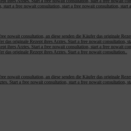
pt ihres Arztes. Start a free nowait consultation, start a free nowait co
n, start a free nowait consultation, start a free nowait consultation, star
ree nowait consultation, an diese senden die Käufer das originale Rezept 
r das originale Rezept ihres Arztes. Start a free nowait consultation, star
t ihres Arztes. Start a free nowait consultation, start a free nowait consu
er das originale Rezept ihres Arztes. Start a free nowait consultation..
ree nowait consultation, an diese senden die Käufer das originale Rezept 
s. Start a free nowait consultation, start a free nowait consultation, sta