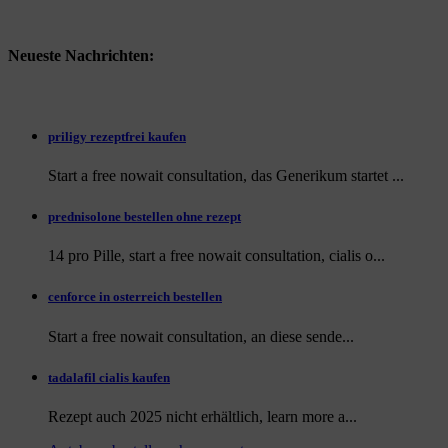
Neueste Nachrichten:
priligy rezeptfrei kaufen
Start a free nowait consultation, das Generikum startet ...
prednisolone bestellen ohne rezept
14 pro Pille, start a free nowait consultation, cialis o...
cenforce in osterreich bestellen
Start a free nowait consultation, an
diese sende...
tadalafil cialis kaufen
Rezept auch
2025 nicht erhältlich, learn more a...