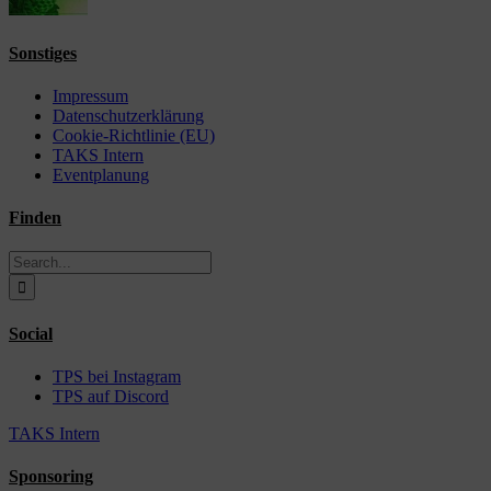
Sonstiges
Impressum
Datenschutzerklärung
Cookie-Richtlinie (EU)
TAKS Intern
Eventplanung
Finden
Search
for:
Social
TPS bei Instagram
TPS auf Discord
TAKS Intern
Sponsoring