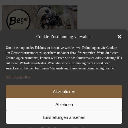
Cookie-Zustimmung verwalten
Um dir ein optimales Erlebnis zu bieten, verwenden wir Technologien wie Cookies,
um Geräteinformationen zu speichern und/oder darauf zuzugreifen. Wenn du diesen
Technologien zustimmst, können wir Daten wie das Surfverhalten oder eindeutige IDs
auf dieser Website verarbeiten. Wenn du deine Zustimmung nicht erteilst oder
zurückziehst, können bestimmte Merkmale und Funktionen beeinträchtigt werden.
Dienste verwalten
Akzeptieren
Ablehnen
Einstellungen ansehen
Copyright 2012 - 2024 TPS-AIRSOFT-DRESDEN | All Rights
Reserved | Powered by
WordPress