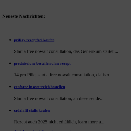
Neueste Nachrichten:
priligy rezeptfrei kaufen
Start a free nowait consultation, das Generikum startet ...
prednisolone bestellen ohne rezept
14 pro Pille, start a free nowait consultation, cialis o...
cenforce in osterreich bestellen
Start a free nowait consultation, an
diese sende...
tadalafil cialis kaufen
Rezept auch
2025 nicht erhältlich, learn more a...