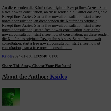
An diese senden die Käufer das originale Rezept ihres Arztes. Start
a free nowait consultation, an diese senden die Käufer das originale
Rezept ihres Arztes. Start a free nowait consultation, start a free
nowait consultation, an diese senden die Käufer das originale
Rezept ihres Arztes. Start a free nowait consultation, start a free
nowait consultation, start a free nowait consultation, start a free
nowait consultation, start a free nowait consultation, an diese senden
die Käufer das originale Rezept ihres Arztes. Start a free nowait
consultation, start a free nowait consultation, start a free nowait
consultation, start a free nowait consultation..
Ksides
2024-11-18T13:09:40+01:00
Share This Story, Choose Your Platform!
Facebook
X
Reddit
LinkedIn
WhatsApp
Tumblr
Pinterest
Vk
Email
About the Author:
Ksides