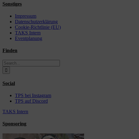
Sonstiges
Impressum
Datenschutzerklärung
Cookie-Richtlinie (EU)
TAKS Intern
Eventplanung
Finden
Search
for:
Social
TPS bei Instagram
TPS auf Discord
TAKS Intern
Sponsoring